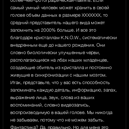
более-чем-фотографическая-память. Если
самый умный человек может хранить в своей
голове объем данных в размере ХХХХХХХ, то
средний представитель нашего вида может
запомнить на 2000% больше. И все это
благодаря кристаллам K.N.O.W., систематически
внедренным еще до нашего рождения. Они
словно биологически улучшенные черви,
располагающиеся на лбах наших младенцев,
создающие обитель из кристалла и постоянно
живущие в синхронизации с нашим мозгом.
Итак, представьте, что у вас есть способность
запоминать каждую деталь, информацию, запах,
выражение лица, звук, слова из ваших
воспоминаний, словно видеозапись,
воспроизводимую в вашей голове. Мы никогда
не забываем, потому что не можем забыть.
Фантастика? Да, правильно. Но для меня это