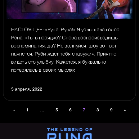
НАСТОЯЩЕЕ: «Руна. Руна!» Я услышала голос
Рена. «Ты в порядке? Снова воспроизводишь
воспоминания, да? Не волнуйся, шоу вот-вот
начнется. Руби ждет тебя снаружи». Приятно
видеть его улыбку. Кажется, я буквально
потерялась в своих мыслях.
5 апреля, 2022
«
1
…
5
6
7
8
9
»